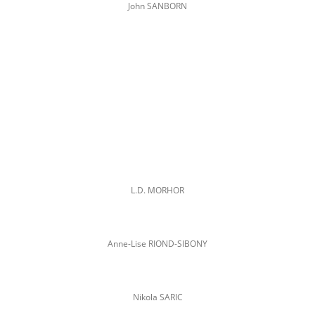
John SANBORN
L.D. MORHOR
Anne-Lise RIOND-SIBONY
Nikola SARIC