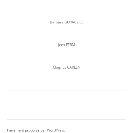
Barbara GORACZKO
Jens FERM
Magnus CARLÉN
Fièrement propulsé par WordPress