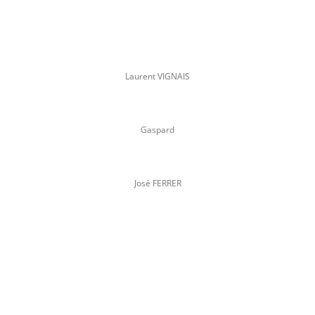
Laurent VIGNAIS
Gaspard
José FERRER