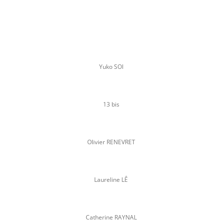
Yuko SOI
13 bis
Olivier RENEVRET
Laureline LÊ
Catherine RAYNAL