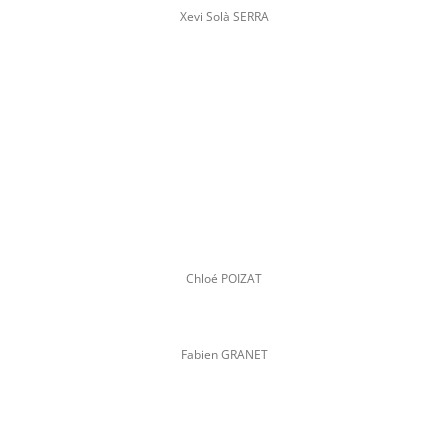
Xevi Solà SERRA
Chloé POIZAT
Fabien GRANET