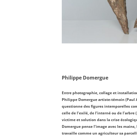
Philippe Domergue
Entre photographie, collage et installatio
Philippe Domergue artiste-témoin (Paul
questionne des figures intemporelles c
celle de l’exilé, de l’interné ou de l’arbre (
victime et solution dans la crise écologiq
Domergue pense l’image avec les mains, 
travaille comme un agriculteur sa parcell