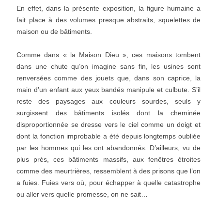
En effet, dans la présente exposition, la figure humaine a
fait place à des volumes presque abstraits, squelettes de
maison ou de bâtiments.
Comme dans « la Maison Dieu », ces maisons tombent
dans une chute qu’on imagine sans fin, les usines sont
renversées comme des jouets que, dans son caprice, la
main d’un enfant aux yeux bandés manipule et culbute. S’il
reste des paysages aux couleurs sourdes, seuls y
surgissent des bâtiments isolés dont la cheminée
disproportionnée se dresse vers le ciel comme un doigt et
dont la fonction improbable a été depuis longtemps oubliée
par les hommes qui les ont abandonnés. D’ailleurs, vu de
plus près, ces bâtiments massifs, aux fenêtres étroites
comme des meurtrières, ressemblent à des prisons que l’on
a fuies. Fuies vers où, pour échapper à quelle catastrophe
ou aller vers quelle promesse, on ne sait…