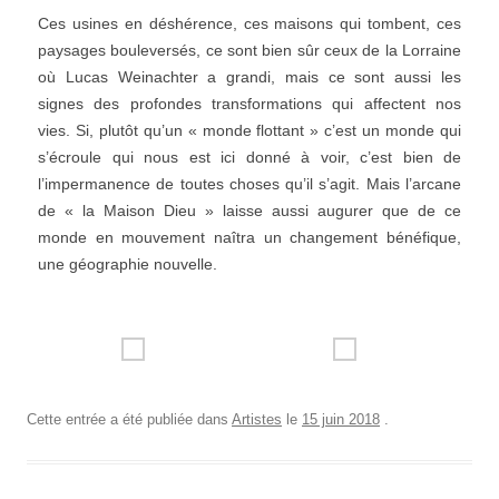
Ces usines en déshérence, ces maisons qui tombent, ces
paysages bouleversés, ce sont bien sûr ceux de la Lorraine
où Lucas Weinachter a grandi, mais ce sont aussi les
signes des profondes transformations qui affectent nos
vies. Si, plutôt qu’un « monde flottant » c’est un monde qui
s’écroule qui nous est ici donné à voir, c’est bien de
l’impermanence de toutes choses qu’il s’agit. Mais l’arcane
de « la Maison Dieu » laisse aussi augurer que de ce
monde en mouvement naîtra un changement bénéfique,
une géographie nouvelle.
Cette entrée a été publiée dans
Artistes
le
15 juin 2018
.