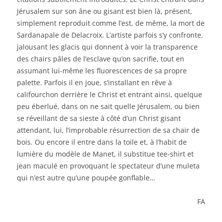
Jérusalem sur son âne ou gisant est bien là, présent,
simplement reproduit comme l’est, de même, la mort de
Sardanapale de Delacroix. L’artiste parfois s’y confronte,
jalousant les glacis qui donnent à voir la transparence
des chairs pâles de l’esclave qu’on sacrifie, tout en
assumant lui-même les fluorescences de sa propre
palette. Parfois il en joue, s’installant en rêve à
califourchon derrière le Christ et entrant ainsi, quelque
peu éberlué, dans on ne sait quelle Jérusalem, ou bien
se réveillant de sa sieste à côté d’un Christ gisant
attendant, lui, l’improbable résurrection de sa chair de
bois. Ou encore il entre dans la toile et, à l’habit de
lumière du modèle de Manet, il substitue tee-shirt et
jean maculé en provoquant le spectateur d’une muleta
qui n’est autre qu’une poupée gonflable…
FA