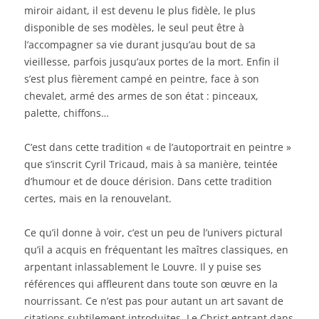
miroir aidant, il est devenu le plus fidèle, le plus
disponible de ses modèles, le seul peut être à
l’accompagner sa vie durant jusqu’au bout de sa
vieillesse, parfois jusqu’aux portes de la mort. Enfin il
s’est plus fièrement campé en peintre, face à son
chevalet, armé des armes de son état : pinceaux,
palette, chiffons…
C’est dans cette tradition « de l’autoportrait en peintre »
que s’inscrit Cyril Tricaud, mais à sa manière, teintée
d’humour et de douce dérision. Dans cette tradition
certes, mais en la renouvelant.
Ce qu’il donne à voir, c’est un peu de l’univers pictural
qu’il a acquis en fréquentant les maîtres classiques, en
arpentant inlassablement le Louvre. Il y puise ses
références qui affleurent dans toute son œuvre en la
nourrissant. Ce n’est pas pour autant un art savant de
citations subtilement introduites. Le Christ entrant dans