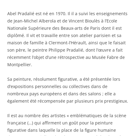
Abel Pradalié est né en 1970. Il il a suivi les enseignements
de Jean-Michel Alberola et de Vincent Bioulès à l’Ecole
Nationale Supérieure des Beaux-arts de Paris dont il est
diplômé. Il vit et travaille entre son atelier parisien et sa
maison de famille à Clermont-l’Hérault, ainsi que le faisait
son père, le peintre Philippe Pradalié, dont l’œuvre a fait
récemment l’objet d’une rétrospective au Musée Fabre de
Montpellier.
Sa peinture, résolu
ment figurative, a été présentée lors
d’expositions personnelles ou collectives dans de
nombreux pays européens et dans des salons ; elle a
également été récompensée par plusieurs prix prestigieux.
Il est au nombre des artistes « emblématiques de la scène
française (…) qui affirment un goût pour la peinture
figurative dans laquelle la place de la figure humaine