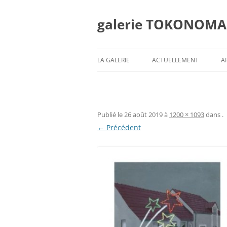
Aller
au
contenu
galerie TOKONOMA
LA GALERIE
ACTUELLEMENT
A
Publié le
26 août 2019
à
1200 × 1093
dans
.
← Précédent